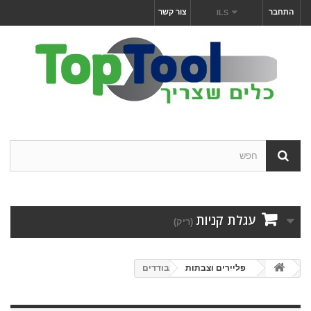
התחבר
צור קשר
ILS
עגלת קניות
(ריק)
פליירים וצבתות
מבודדים