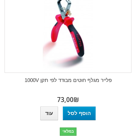
פלייר מגלף חוטים מבודד לפי תקן 1000V
₪‎73,00
הוסף לסל
עוד
במלאי