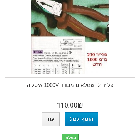
פלייר לחשמלאים מבודד 1000V איטליה
₪‎110,00
הוסף לסל
עוד
במלאי