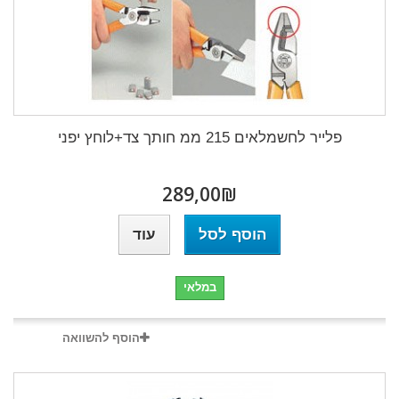
פלייר לחשמלאים 215 ממ חותך צד+לוחץ יפני
₪‎289,00
הוסף לסל
עוד
במלאי
הוסף להשוואה