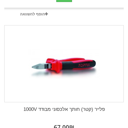
הוסף להשוואה
פלייר (קטר) חותך אלכסוני מבודד 1000V
₪‎67,00