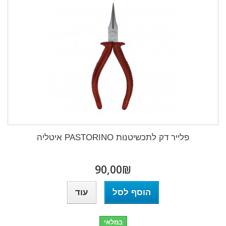
פלייר דק לתכשיטנות PASTORINO איטליה
₪‎90,00
הוסף לסל
עוד
במלאי