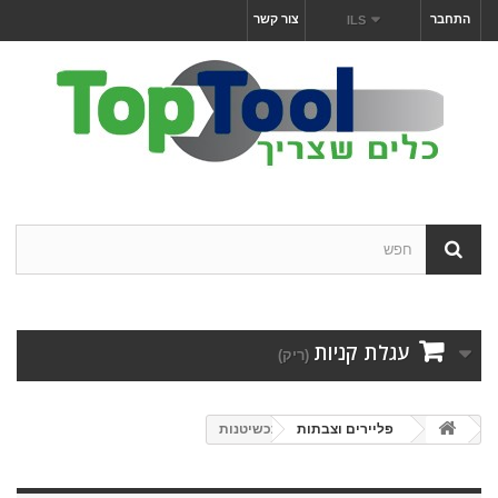
התחבר
צור קשר
ILS
עגלת קניות
(ריק)
פליירים וצבתות
תכשיטנות