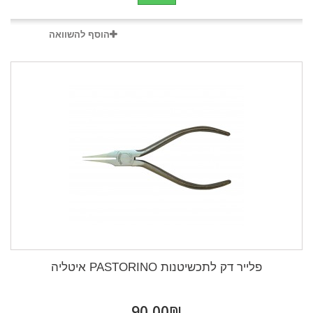
הוסף להשוואה
פלייר דק לתכשיטנות PASTORINO איטליה
₪‎90,00