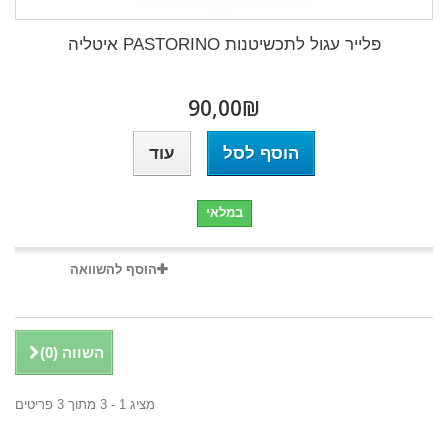
פלייר עגול לתכשיטנות PASTORINO איטליה
₪‎90,00
הוסף לסל
עוד
במלאי
הוסף להשוואה
השווה (
0
)
מציג 1 - 3 מתוך 3 פריטים