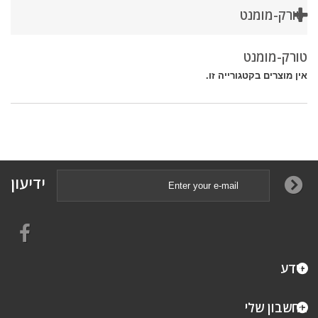
טורק-מומנט
טורק-מומנט
אין מוצרים בקטגורייה זו.
ידיעון
מידע
החשבון שלי