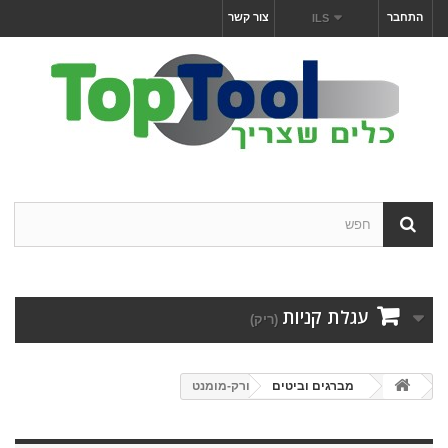
התחבר
צור קשר
ILS
עגלת קניות
(ריק)
מברגים וביטים
טורק-מומנט