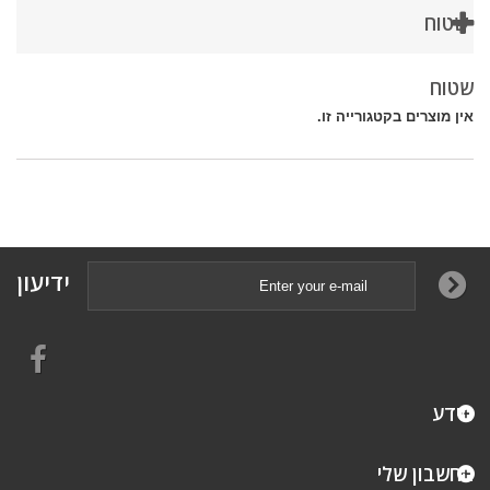
שטוח
שטוח
אין מוצרים בקטגורייה זו.
ידיעון
מידע
החשבון שלי