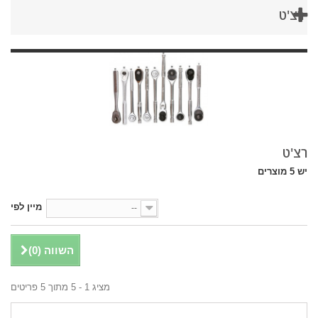
רצ'ט
רצ'ט
יש 5 מוצרים
מיין לפי
--
השווה (
0
)
מציג 1 - 5 מתוך 5 פריטים