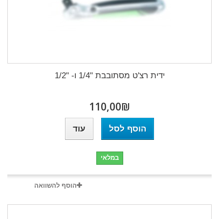
ידית רצ'ט מסתובבת "1/4 ו- "1/2
₪‎110,00
הוסף לסל
עוד
במלאי
הוסף להשוואה