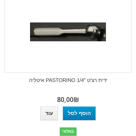
ידית רצ'ט "1/4 PASTORINO איטליה
₪‎80,00
הוסף לסל
עוד
במלאי