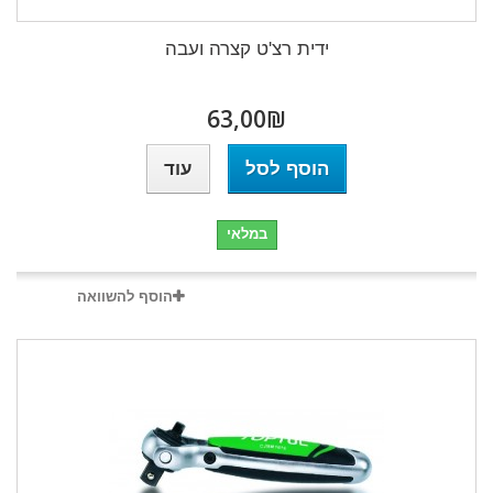
ידית רצ'ט קצרה ועבה
₪‎63,00
הוסף לסל
עוד
במלאי
הוסף להשוואה