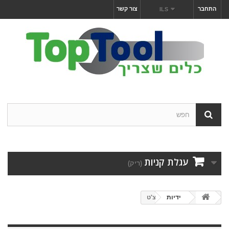
התחבר
צור קשר
ILS
עגלת קניות
(ריק)
ידיות
רצ'ט