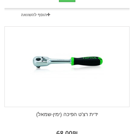
הוסף להשוואה
ידית רצ'ט הפיכה (ימין-שמאל)
₪‎68,00