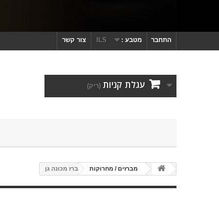
התחבר
מטבע :
ILS
צור קשר
עגלת קניות
(ריק)
מברזים / מחרוקות
מברז מכונה גן
מברז מכונה גן