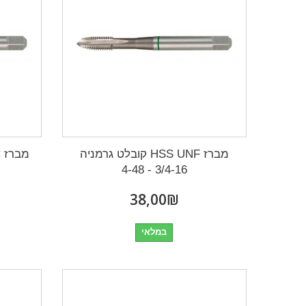
מברז HSS UNF קובלט גרמניה
3/4-16 - 4-48
₪‎38,00
במלאי