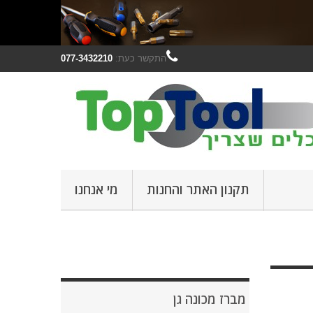
התקשר כעת:
077-3432210
תקנון האתר והחנות
מי אנחנו
מברז מכונה גן