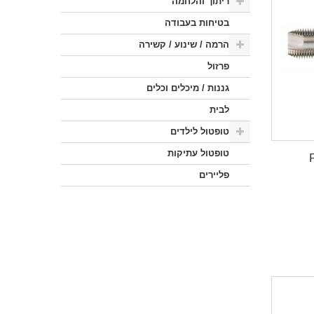
ריתוך והלחמה
בטיחות בעבודה
הרמה / שינוע / קשירה
פרזול
גננות / מיכלים וכלים
לבית
טופטול לילדים
טופטול עתיקות
פליירים