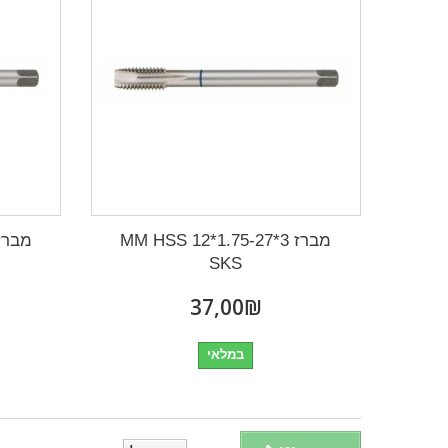
מברז 3*1.75-27*12 MM HSS
SKS
₪‎37,00
במלאי