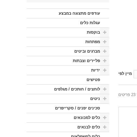
עודפים מתצוגה במבצע
עגלות כלים
בוקסות
מפתחות
מברגים וביטים
פליירים וצבתות
ידיות
מיין לפי
פטישים
לוחצים / חותכים / מגלפים
ניטים
סכינים יפנים / סקרייפרים
כלים למכונאים
כלים לבנאים
כלים לחשמלאים