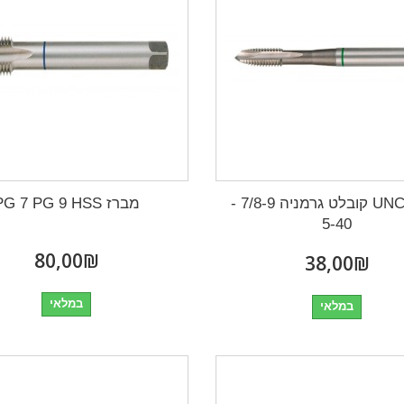
מברז UNC קובלט גרמניה 7/8-9 -
מברז PG 7 PG 9 HSS
5-40
₪‎80,00
₪‎38,00
במלאי
במלאי