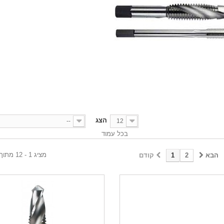
הצג
--
12
בכל עמוד
מציג 1 - 12 מתוך 23 פריטים
הבא
2
1
קודם