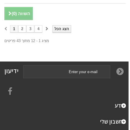
השווה (
0
)
הצג הכל
4
3
2
1
מציג 1 - 12 מתוך 43 פריטים
ידיעון
מידע
החשבון שלי