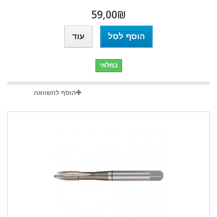
₪‎59,00
הוסף לסל
עוד
במלאי
הוסף להשוואה