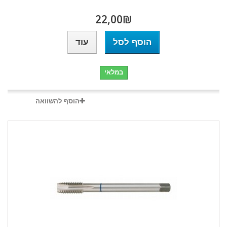
₪‎22,00
הוסף לסל
עוד
במלאי
הוסף להשוואה