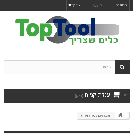
התחבר
צור קשר
ILS
עגלת קניות
(ריק)
מברזים / מחרוקות