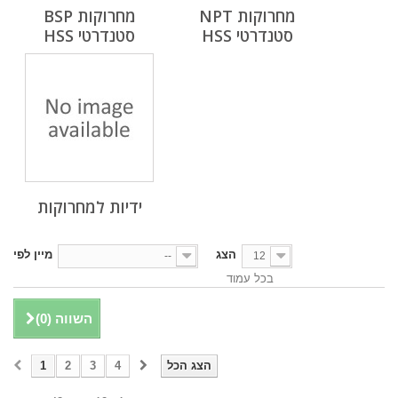
מחרוקות NPT
מחרוקות BSP
סטנדרטי HSS
סטנדרטי HSS
ידיות למחרוקות
הצג
מיין לפי
--
12
בכל עמוד
השווה (
0
)
הצג הכל
4
3
2
1