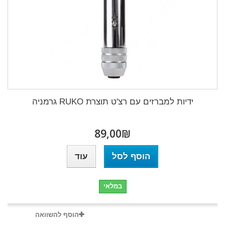
ידיות למברזים עם רצ'ט תוצרת RUKO גרמניה
₪‎89,00
הוסף לסל
עוד
במלאי
הוסף להשוואה