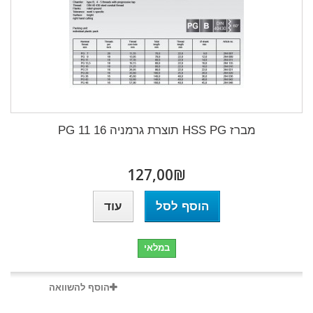
מברז HSS PG תוצרת גרמניה 16 PG 11
₪‎127,00
הוסף לסל
עוד
במלאי
הוסף להשוואה