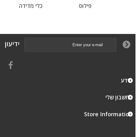
פילוס
כלי מדידה
ידיעון
מידע
החשבון שלי
Store Information