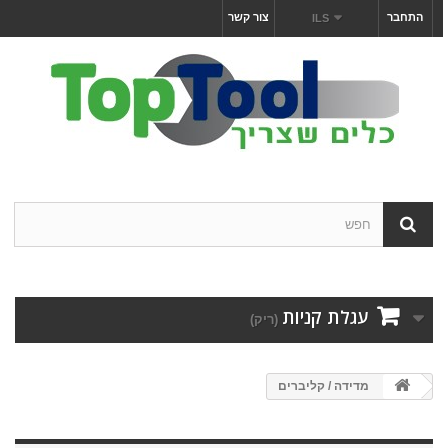
התחבר
צור קשר
ILS
עגלת קניות
(ריק)
מדידה / קליברים