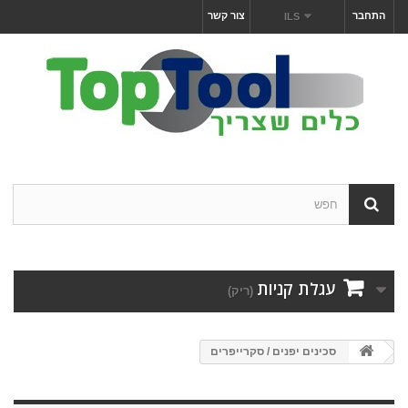
התחבר
צור קשר
ILS
עגלת קניות
(ריק)
סכינים יפנים / סקרייפרים