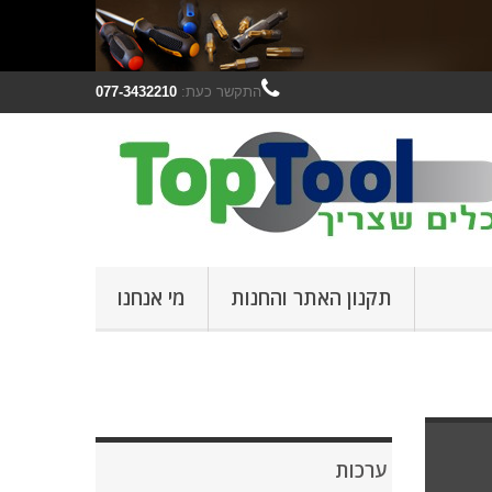
התקשר כעת:
077-3432210
תקנון האתר והחנות
מי אנחנו
ערכות