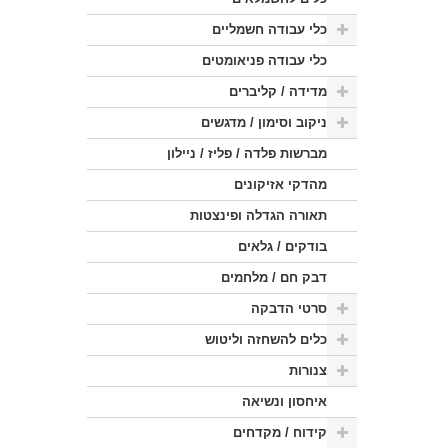
כלי עבודה חשמליים
כלי עבודה פניאומטים
מדידה / קליברים
ניקוב וסימון / מדגשים
מברשות פלדה / פליז / ניילון
מהדקי אזיקונים
תאורה הגדלה ופינצטות
בודקים / גלאים
דבק חם / מלחמים
סרטי הדבקה
כלים להשחזה וליטוש
צנורות
איחסון ונשיאה
קידוח / מקדחים