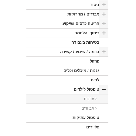
ניסור
מברזים / מחרוקות
חריטה כרסום ושיקוע
ריתוך והלחמה
בטיחות בעבודה
הרמה / שינוע / קשירה
פרזול
גננות / מיכלים וכלים
לבית
טופטול לילדים
ערכות
אביזרים
טופטול עתיקות
פליירים