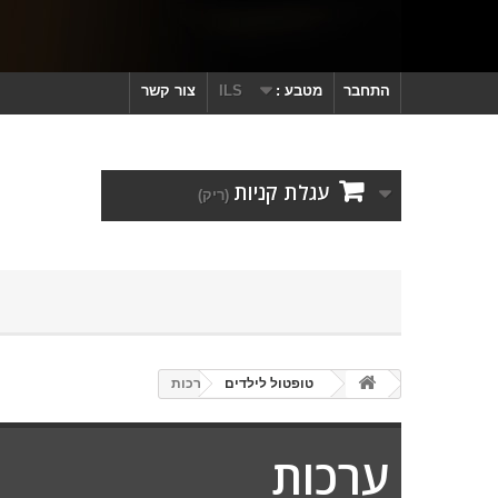
התחבר
מטבע :
ILS
צור קשר
עגלת קניות
(ריק)
טופטול לילדים
ערכות
ערכות