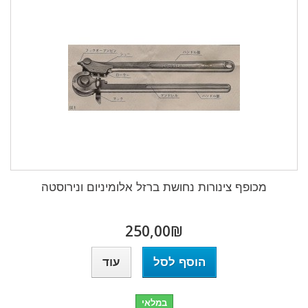
מכופף צינורות נחושת ברזל אלומיניום ונירוסטה
₪‎250,00
הוסף לסל
עוד
במלאי