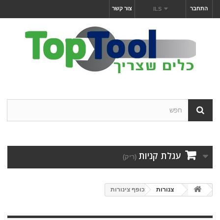
התחבר
צור קשר
ILS
עגלת קניות
(ריק)
צנורות
מכופף צינורות