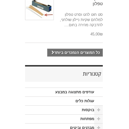
טפלון
סט חוט להט וסרט טפלון
למלחם שקיות ניילון שולחני,
להדבקה מהירה בחום....
₪‎45,00
כל המוצרים הנמכרים ביותר
קטגוריות
עודפים מתצוגה במבצע
עגלות כלים
בוקסות
מפתחות
מברגים וביטים