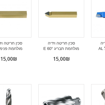
יה
סכין חריטה וידיה
סכין חריטה ויד
A
מולחמת תבריג 60° E
מולחמת פנימי 
₪‎15,00
₪‎15,00