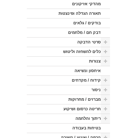
מהדקי אזיקונים
תאורה הגדלה ופינצטות
בודקים / גלאים
דבק חם / מלחמים
סרטי הדבקה
כלים להשחזה וליטוש
צנורות
איחסון ונשיאה
קידוח / מקדחים
ניסור
מברזים / מחרוקות
חריטה כרסום ושיקוע
ריתוך והלחמה
בטיחות בעבודה
הרמה / שינוע / קשירה