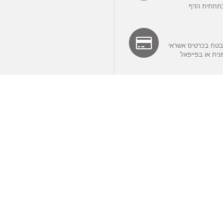
תחתית הדף
בטח בכרטיס אשראי
ית או בפייפאל