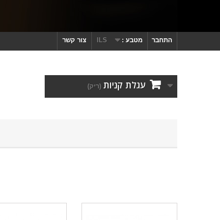
התחבר
מטבע :
ILS
צור קשר
עגלת קניות
(ריק)