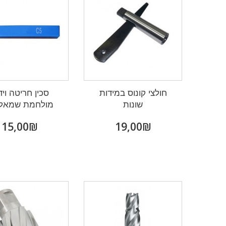
חולצי קונוס במידות
סכין חריטה ויד
שונות
מולחמת שמאל L
₪‎15,00
₪‎19,00