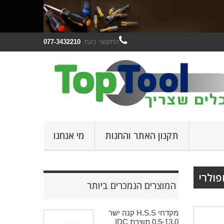
התקשר כעת:
077-3432210
תקנון האתר והחנות
מי אנחנו
פולרי
המוצרים הנמכרים ביותר
מקדחי H.S.S קנה ישר
0.5-13.0 תוצרת IDC