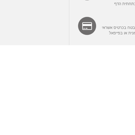
תחתית הדף
בטח בכרטיס אשראי
ית או בפייפאל