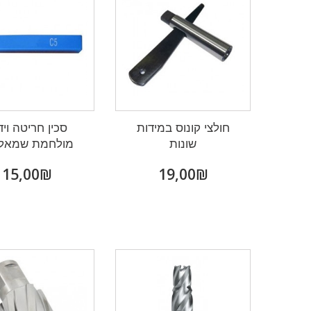
חולצי קונוס במידות
סכין חריטה ויד
שונות
מולחמת שמאל L
₪‎15,00
₪‎19,00