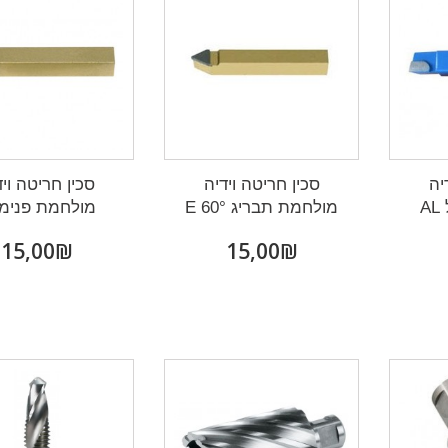
יה
סכין חריטה וידיה
סכין חריטה ויד
A
מולחמת תבריג 60° E
מולחמת פנימי 
₪‎15,00
₪‎15,00