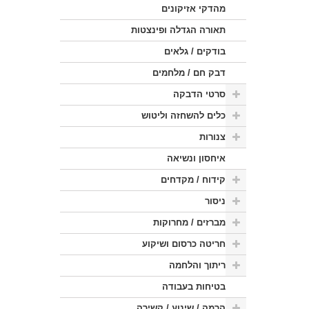
מהדקי אזיקונים
תאורה הגדלה ופינצטות
בודקים / גלאים
דבק חם / מלחמים
סרטי הדבקה
כלים להשחזה וליטוש
צנורות
איחסון ונשיאה
קידוח / מקדחים
ניסור
מברזים / מחרוקות
חריטה כרסום ושיקוע
ריתוך והלחמה
בטיחות בעבודה
הרמה / שינוע / קשירה