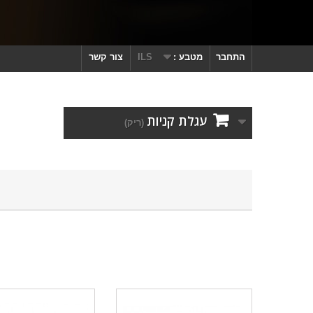
התחבר
מטבע :
ILS
צור קשר
עגלת קניות
(ריק)