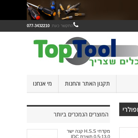
התקשר כעת:
077-3432210
תקנון האתר והחנות
מי אנחנו
פולרי
המוצרים הנמכרים ביותר
מקדחי H.S.S קנה ישר
0.5-13.0 תוצרת IDC