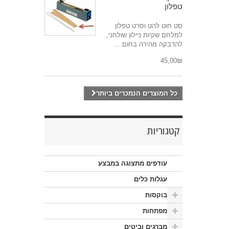
טפלון
סט חוט להט וסרט טפלון
למלחם שקיות ניילון שולחני,
להדבקה מהירה בחום....
₪‎45,00
כל המוצרים הנמכרים ביותר
קטגוריות
עודפים מתצוגה במבצע
עגלות כלים
בוקסות
מפתחות
מברגים וביטים